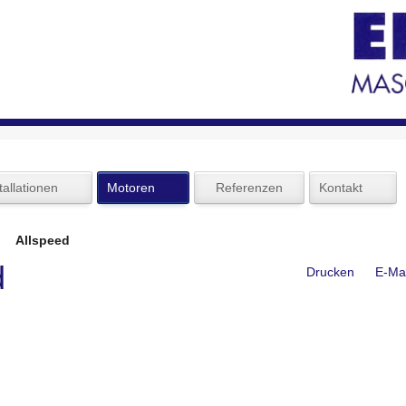
tallationen
Motoren
Referenzen
Kontakt
Allspeed
d
Drucken
E-Mai