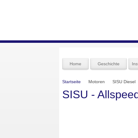
Home
Geschichte
Ins
Startseite
Motoren
SISU Diesel
SISU - Allspee